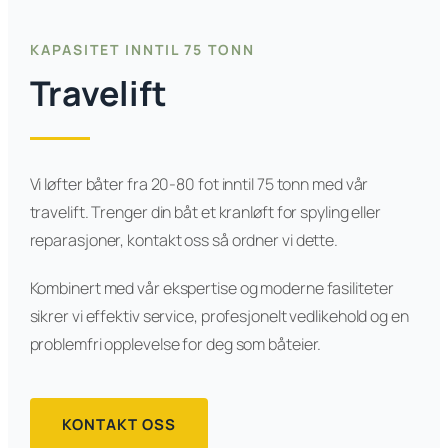
KAPASITET INNTIL 75 TONN
Travelift
Vi løfter båter fra 20-80 fot inntil 75 tonn med vår
travelift. Trenger din båt et kranløft for spyling eller
reparasjoner, kontakt oss så ordner vi dette.
Kombinert med vår ekspertise og moderne fasiliteter
sikrer vi effektiv service, profesjonelt vedlikehold og en
problemfri opplevelse for deg som båteier.
KONTAKT OSS